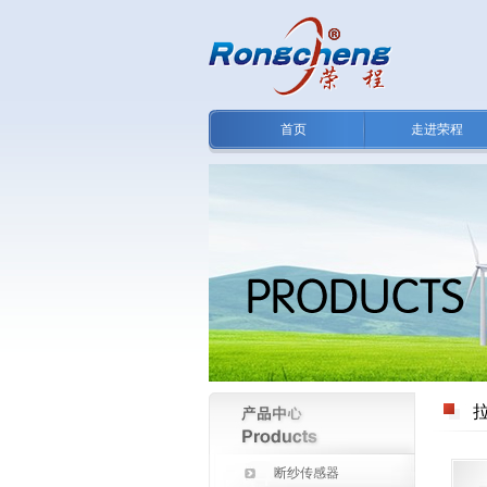
首页
走进荣程
断纱传感器