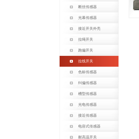
断丝传感器
光幕传感器
接近开关外壳
拉绳开关
跑偏开关
拉线开关
色标传感器
纠偏传感器
槽型传感器
光电传感器
接近传感器
电容式传感器
耐高温开关