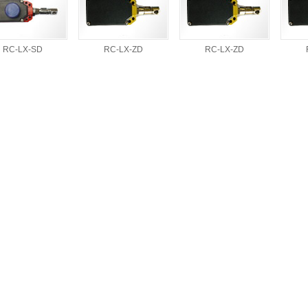
RC-LX-SD
RC-LX-ZD
RC-LX-ZD