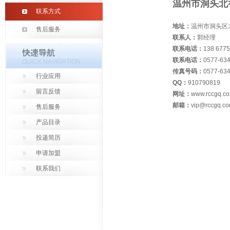
温州市洞头北
联系方式
地址：
温州市洞头区
售后服务
联系人：
郭经理
联系电话：
138 6775
联系电话：
0577-63
传真号码：
0577-63
行业应用
QQ：
910790819
留言反馈
网址：
www.rccgq.c
邮箱：
vip@rccgq.c
售后服务
产品目录
投递简历
申请加盟
联系我们