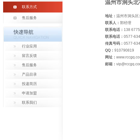
温州市洞头北
联系方式
地址：
温州市洞头区
售后服务
联系人：
郭经理
联系电话：
138 6775
联系电话：
0577-63
传真号码：
0577-63
行业应用
QQ：
910790819
留言反馈
网址：
www.rccgq.c
邮箱：
vip@rccgq.c
售后服务
产品目录
投递简历
申请加盟
联系我们