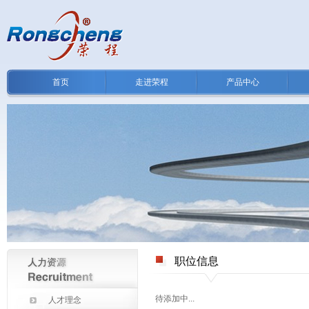
首页
走进荣程
产品中心
职位信息
待添加中...
人才理念