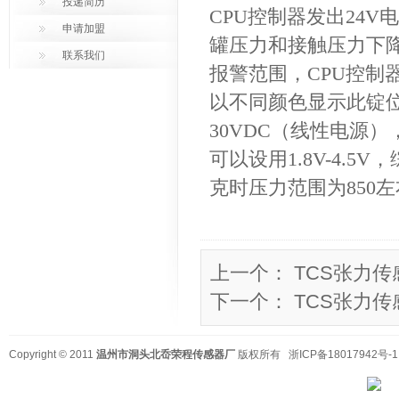
投递简历
CPU控制器发出24
申请加盟
罐压力和接触压力下降
联系我们
报警范围，CPU控
以不同颜色显示此锭位。
30VDC（线性电源），
可以设用1.8V-4.
克时压力范围为850左
上一个：
TCS张力传
下一个：
TCS张力传
Copyright © 2011
温州市洞头北岙荣程传感器厂
版权所有
浙ICP备18017942号-1